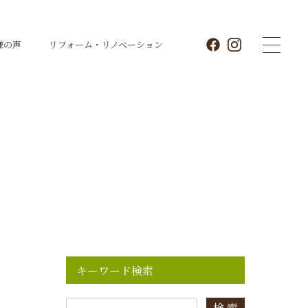
様の声
リフォーム・
リノベーション
キーワード検索
検 索