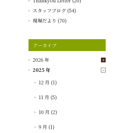
Thankyou Letter (20)
スタッフブログ (54)
現場だより (70)
アーカイブ
2026 年
2025 年
12 月 (1)
11 月 (5)
10 月 (2)
9 月 (1)