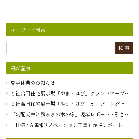
キーワード検索
検 索
最新記事
夏季休業のお知らせ
６社合同住宅展示場「やま・はぴ」グランドオープン
イベントレポート
６社合同住宅展示場「やま・はぴ」オープニングセレ
モニーイベントレポート
「勾配天井と風みちの木の家」現場レポート～引き渡
し～
「H様・A様邸リノベーション工事」現場レポート