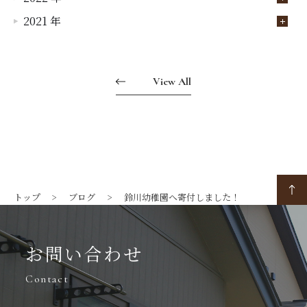
2021 年
View All
トップ
ブログ
鈴川幼稚園へ寄付しました！
お問い合わせ
Contact