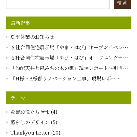
検 索
最新記事
夏季休業のお知らせ
６社合同住宅展示場「やま・はぴ」オープンイベント
レポート
６社合同住宅展示場「やま・はぴ」オープニングセレ
モニーイベントレポート
「勾配天井と風みちの木の家」現場レポート～引き渡
し～
「H様・A様邸リノベーション工事」現場レポート
テーマ
災害お役立ち情報 (4)
暮らしのデザイン (5)
Thankyou Letter (20)