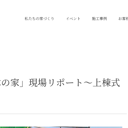
私たちの家づくり
イベント
施工事例
お客
木の家」現場リポート～上棟式