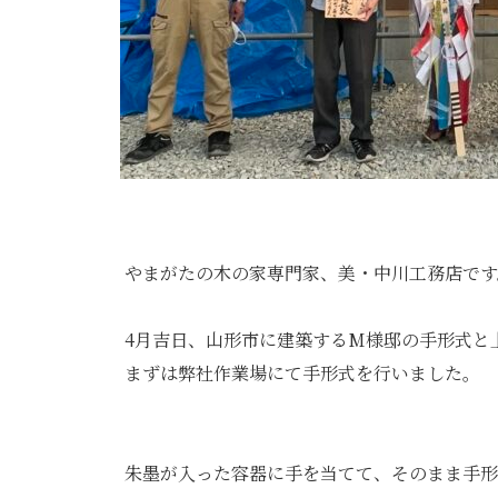
やまがたの木の家専門家、美・中川工務店です
4月吉日、山形市に建築するM様邸の手形式と
まずは弊社作業場にて手形式を行いました。
朱墨が入った容器に手を当てて、そのまま手形