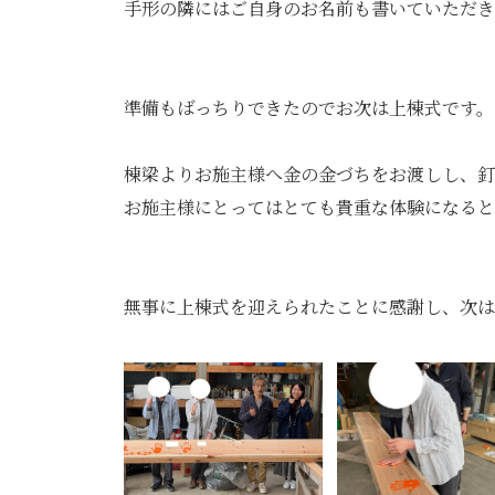
手形の隣にはご自身のお名前も書いていただき
準備もばっちりできたのでお次は上棟式です。
棟梁よりお施主様へ金の金づちをお渡しし、釘
お施主様にとってはとても貴重な体験になると
無事に上棟式を迎えられたことに感謝し、次は