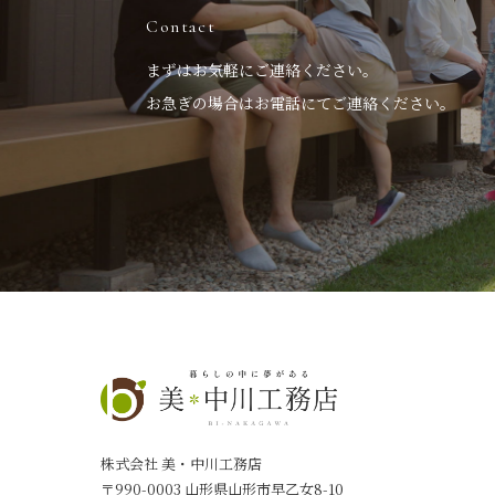
Contact
まずはお気軽にご連絡ください。
お急ぎの場合はお電話にてご連絡ください。
株式会社 美・中川工務店
〒990-0003 山形県山形市早乙女8-10