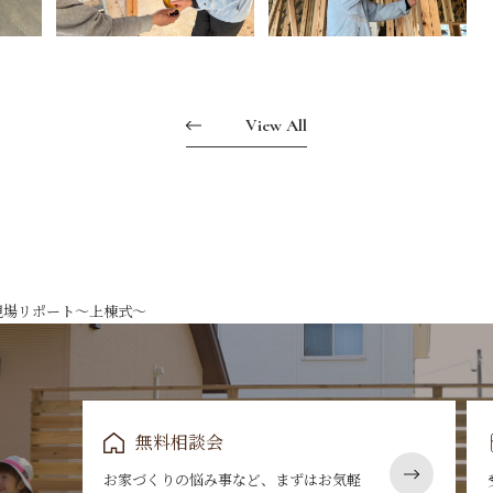
View All
現場リポート～上棟式～
無料相談会
お家づくりの悩み事など、まずはお気軽