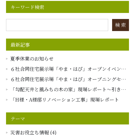
キーワード検索
検 索
最新記事
夏季休業のお知らせ
６社合同住宅展示場「やま・はぴ」オープンイベント
レポート
６社合同住宅展示場「やま・はぴ」オープニングセレ
モニーイベントレポート
「勾配天井と風みちの木の家」現場レポート～引き渡
し～
「H様・A様邸リノベーション工事」現場レポート
テーマ
災害お役立ち情報 (4)