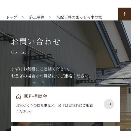
トップ
施工事例
勾配天井のまっしろ木の家
お問い合わせ
Contact
まずはお気軽にご連絡ください。
お急ぎの場合はお電話にてご連絡ください。
無料相談会
お家づくりの悩み事など、まずはお気軽にご相談
ください。