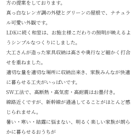
方の提案をしております。
真っ白なレンガ調の外壁とグリーンの屋根で、ナチュラ
ル可愛い外観です。
LDKに続く和室は、お施主様こだわりの照明が映えるよ
うシンプルなつくりにしました。
大工さんが造った家具収納は高さや奥行など細かく打合
せを重ねました。
適切な量を適切な場所に収納出来き、家族みんなが快適
に暮らせる工夫がいっぱいです。
SW工法で、高断熱・高気密・高耐震はお墨付き。
線路近くですが、新幹線が通過してることがほとんど感
じられません。
暑い・寒い・結露に悩まない、明るく楽しい家族が朗ら
かに暮らせるおうちが