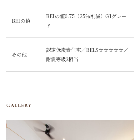
BEIの値0.75（25％削減）G1グレー
BEIの値
ド
認定低炭素住宅／BELS☆☆☆☆☆／
その他
耐震等級3相当
GALLERY