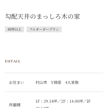
勾配天井のまっしろ木の家
40坪以上
フルオーダープラン
DETAIL
お住まい
村山市 Y様邸 4人家族
1F：29.14坪／2F：14.00坪／計
床面積