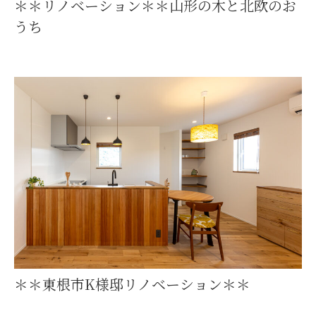
＊＊リノベーション＊＊山形の木と北欧のお
うち
＊＊東根市K様邸リノベーション＊＊