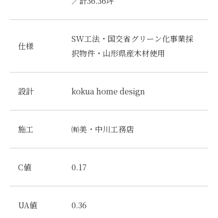
／計36.36坪
SW工法・国交省グリーン化事業採
仕様
択物件・山形県産木材使用
設計
kokua home design
施工
㈲美・中川工務店
C値
0.17
UA値
0.36