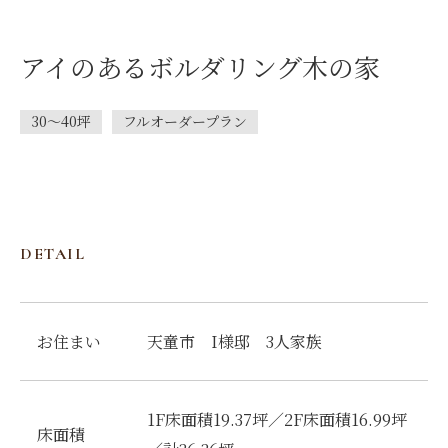
アイのあるボルダリング木の家
30～40坪
フルオーダープラン
DETAIL
お住まい
天童市 I様邸 3人家族
1F床面積19.37坪／2F床面積16.99坪
床面積