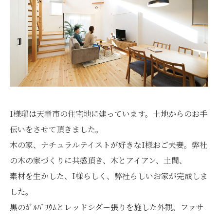
I様邸は天童市の住宅地に建っています。土地からのお手
伝いをさせて頂きました。
木の家、ナチュラルテイストが好きなI様おご夫妻。弊社
の木の家づくりに共感頂き、木とアイアン、土間、
素材を生かした、I様らしく、弊社らしいお家が完成しま
した。
黒のｶﾞﾙﾊﾞﾘｳﾑとレッドシダー張りを施した外観、ファサ