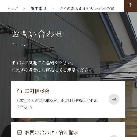
トップ
施工事例
アイのあるボルダリング木の家
お問い合わせ
Contact
まずはお気軽にご連絡ください。
お急ぎの場合はお電話にてご連絡ください。
無料相談会
お家づくりの悩み事など、まずはお気軽にご相談
ください。
お問い合わせ・資料請求