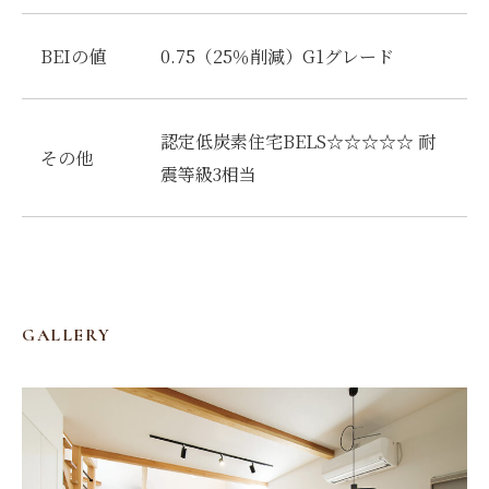
BEIの値
0.75（25％削減）G1グレード
認定低炭素住宅BELS☆☆☆☆☆ 耐
その他
震等級3相当
GALLERY