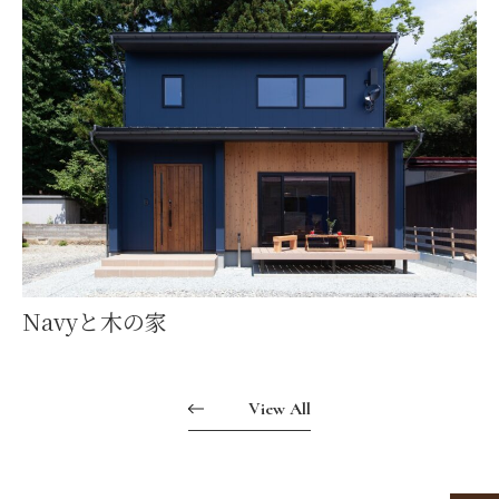
Navyと木の家
View All