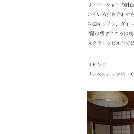
リノベーションの計
いろいろ打ち合わせ
対面キッチン、ダイ
2階は残すところは
スクラップビルドでは
リビング
リノベーション前→