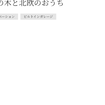
の木と北欧のおうち
ベーション
ビルトインガレージ