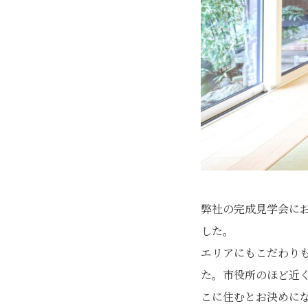
弊社の完成見学会に
した。
エリアにもこだわり
た。市役所のほど近
こに住むとお決めに