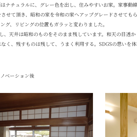
画はナチュラルに、グレー色を出し、住みやすいお家。家事動
をさせて頂き、昭和の家を令和の家へアップグレードさせても
ニング、リビングの位置もガラッと変わりました。
残し、天井は昭和のものをそのまま残しています。和天の目透か
なく、残すものは残して、うまく利用する。SDGSの思いを
リノベーション後