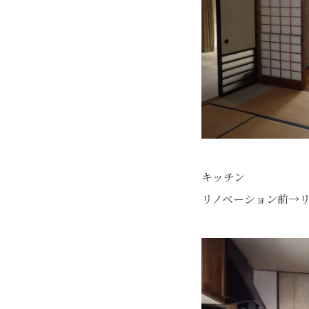
キッチン
リノベーション前→