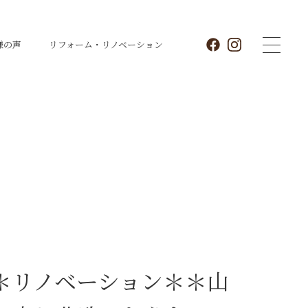
様の声
リフォーム・
リノベーション
＊リノベーション＊＊山