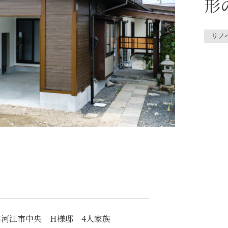
形
リノ
寒河江市中央 H様邸 4人家族