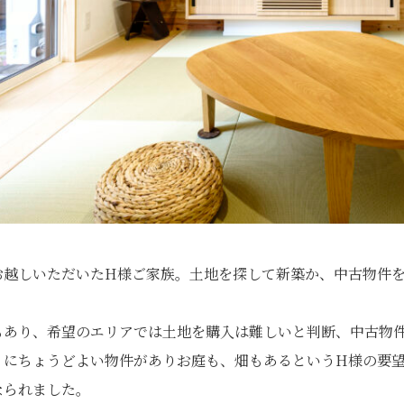
お越しいただいたH様ご家族。土地を探して新築か、中古物件
もあり、希望のエリアでは土地を購入は難しいと判断、中古物
くにちょうどよい物件がありお庭も、畑もあるというH様の要
なられました。