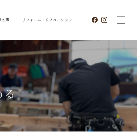
様の声
リフォーム・
リノベーション
わる