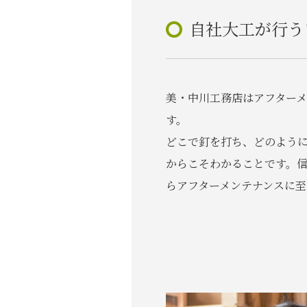
自社大工が行う
美・中川工務店はアフター
す。
どこで釘を打ち、どのよう
からこそわかることです。
らアフターメンテナンスに