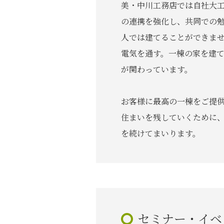
美・中川工務店では自社大
の連携を強化し、共同での
人では建てることができま
電気を通す。一棟の家を建
が関わっています。
お客様に最高の一棟をご提
住まいを残していくために
を続けてまいります。
セミナー・イベ