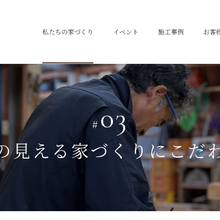
私たちの家づくり
イベント
施工事例
お客
03
#
の見える家づくりにこだ