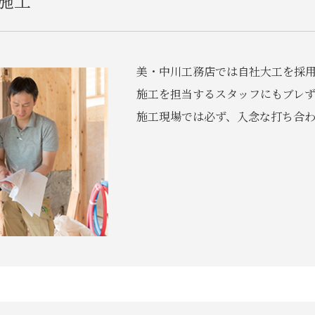
施工
美・中川工務店では自社大工を採
施工を担当するスタッフにもブレ
施工現場では必ず、入念な打ち合