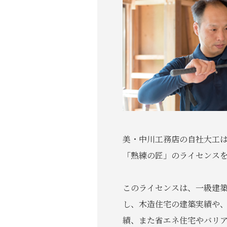
美・中川工務店の自社大工
「熟練の匠」のライセンスを
このライセンスは、一級建
し、木造住宅の建築実績や
績、また省エネ住宅やバリ