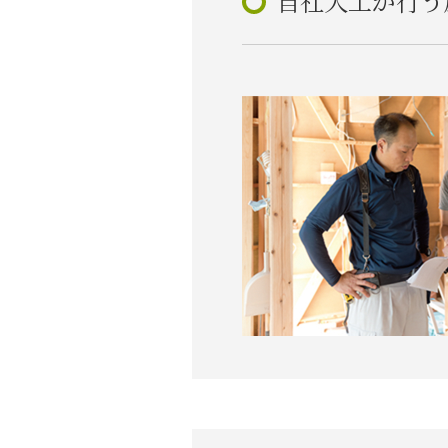
自社大工が行う