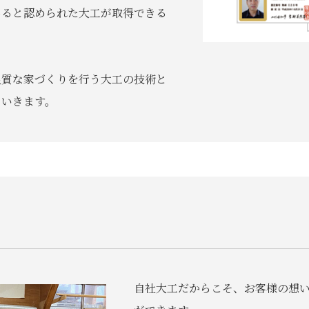
あると認められた大工が取得できる
良質な家づくりを行う大工の技術と
ていきます。
自社大工だからこそ、お客様の想