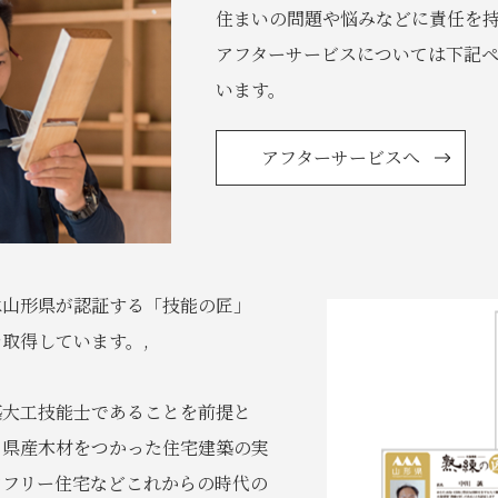
住まいの問題や悩みなどに責任を
アフターサービスについては下記
います。
アフターサービスへ
は山形県が認証する「技能の匠」
取得しています。,
築大工技能士であることを前提と
、県産木材をつかった住宅建築の実
アフリー住宅などこれからの時代の