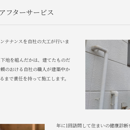
アフターサービス
メンテナンスを自社の大工が行いま
に下地を組んだかは、建てたものだ
信頼のおける自社の職人が建築中か
至るまで責任を持って施工します。
年に1回訪問して住まいの健康診断