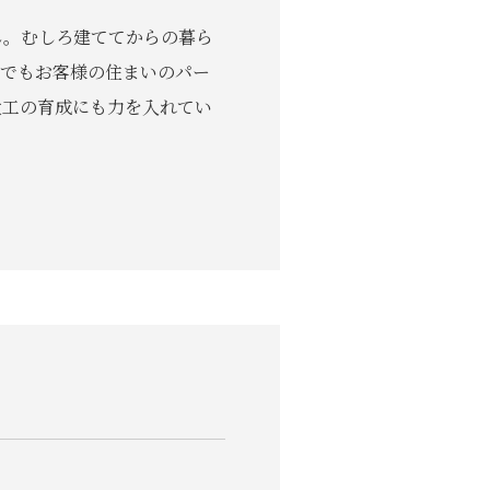
ん。むしろ建ててからの暮ら
までもお客様の住まいのパー
大工の育成にも力を入れてい