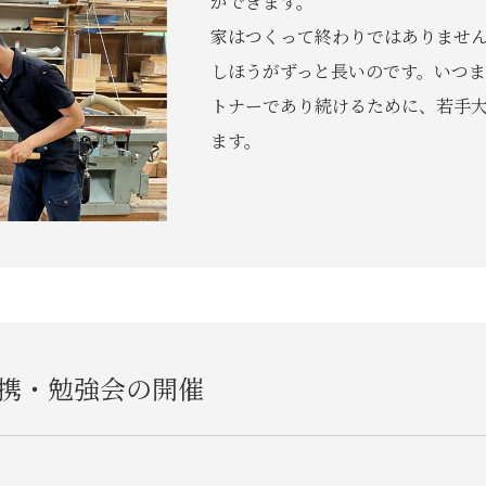
ができます。
家はつくって終わりではありませ
しほうがずっと長いのです。いつ
トナーであり続けるために、若手
ます。
携・勉強会の開催