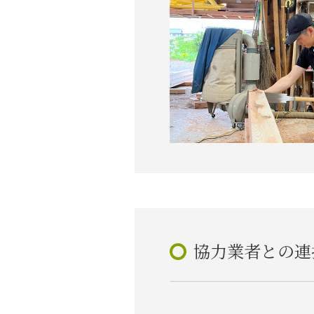
協力業者との連