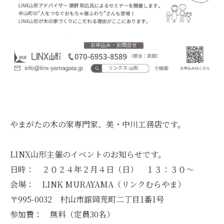
やまがたの木の家専門家、美・中川工務店です。
LINX山形主催のイベントのお知らせです。
日時： ２０２４年２月４日（日） １３：３０～
会場： LINK MURAYAMA（リンクむらやま）
〒995-0032 村山市舘岡荒町二丁目1番1号
参加費： 無料（定員30名）