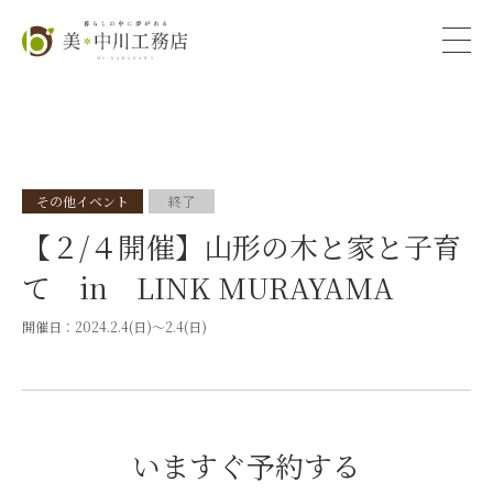
その他イベント
終了
【２/４開催】山形の木と家と子育
て in LINK MURAYAMA
開催日：
2024.2.4(日)〜2.4(日)
いますぐ予約する