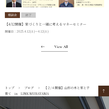
相談会
終了
【4/12開催】家づくりと一緒に考えるマネーセミナー
開催日：
2025.4.12(土)〜4.12(土)
View All
トップ
ブログ
【２/４開催】山形の木と家と子
育て in LINK MURAYAMA